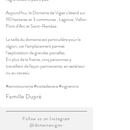
Aujourd’hui, le Domaine de Vigier s’étend sur
110 hectares et 3 communes : Lagorce, Vallon
Pont d’Arc et Saint-Remèze.
La taille du domaine est particulière pour la
région, car l’emplacement permet
l’exploitation de grandes parcelles.
En plus de la fratrie, cinq personnes y
travaillent de façon permanente, en extérieur
ou au caveau.
#eonotourisme #visitedecave #vignerons
Famille Dupré
Follow us on Instagram
@domainevigier