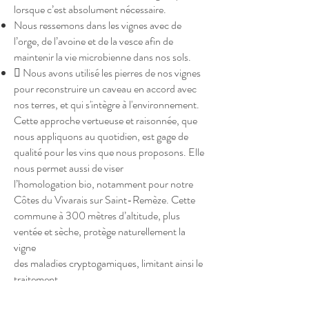
lorsque c’est absolument nécessaire.
Nous ressemons dans les vignes avec de
l’orge, de l’avoine et de la vesce afin de
maintenir la vie microbienne dans nos sols.
 Nous avons utilisé les pierres de nos vignes
pour reconstruire un caveau en accord avec
nos terres, et qui s'intègre à l'environnement.
Cette approche vertueuse et raisonnée, que
nous appliquons au quotidien, est gage de
qualité pour les vins que nous proposons. Elle
nous permet aussi de viser
l’homologation bio, notamment pour notre
Côtes du Vivarais sur Saint-Remèze. Cette
commune à 300 mètres d’altitude, plus
ventée et sèche, protège naturellement la
vigne
des maladies cryptogamiques, limitant ainsi le
traitement.