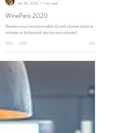
Domaine de Vigier
Jan 30, 2020
1 min read
WineParis 2020
Rendez-vous incontournable où sont réunies toute la
richesse et la diversité des terroirs viticoles!