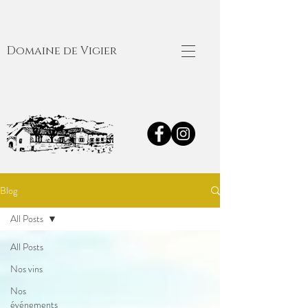
Domaine de Vigier
Blog
All Posts
All Posts
Nos vins
Nos
événements