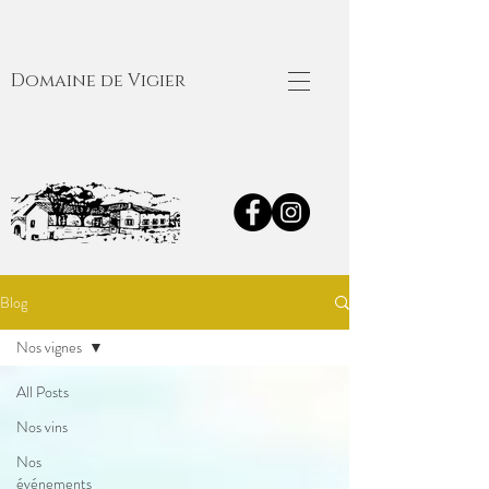
Domaine de Vigier
Blog
Nos vignes
All Posts
Nos vins
Nos
événements