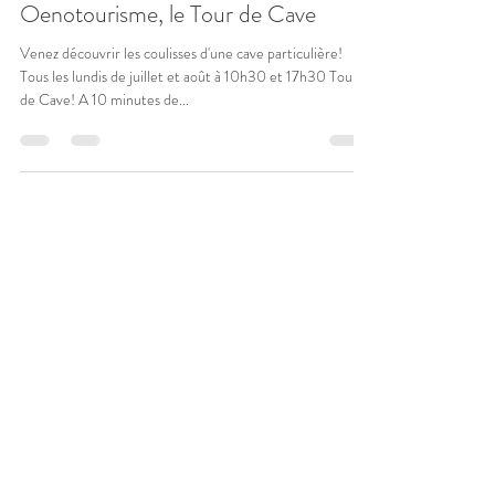
Domaine de Vigier
Jun 21, 2019
1 min read
Oenotourisme, le Tour de Cave
Venez découvrir les coulisses d'une cave particulière!
Tous les lundis de juillet et août à 10h30 et 17h30 Tour
de Cave! A 10 minutes de...